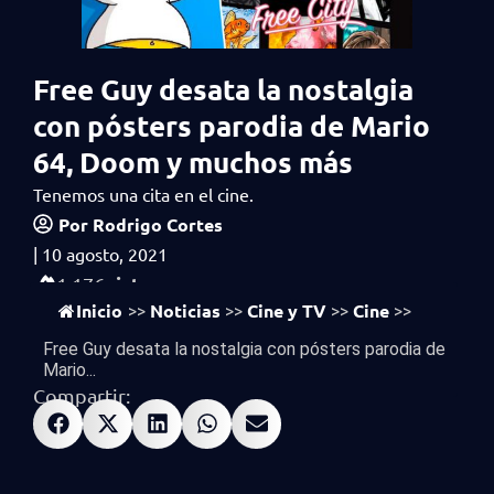
Free Guy desata la nostalgia
con pósters parodia de Mario
64, Doom y muchos más
Tenemos una cita en el cine.
Por
Rodrigo Cortes
|
10 agosto, 2021
vistas
1,176
Inicio
Noticias
Cine y TV
Cine
>>
>>
>>
>>
Free Guy desata la nostalgia con pósters parodia de
Mario...
Compartir: