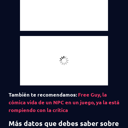
También te recomendamos:
Free Guy, la
cómica vida de un NPC en un juego, ya la está
rompiendo con la crítica
Más datos que debes saber sobre