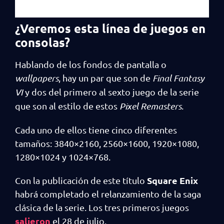
¿Veremos esta línea de juegos en
consolas?
Hablando de los fondos de pantalla o
wallpapers
, hay un par que son de
Final Fantasy
VI
y dos del primero al sexto juego de la serie
que son al estilo de estos
Pixel Remasters
.
Cada uno de ellos tiene cinco diferentes
tamaños: 3840×2160, 2560×1600, 1920×1080,
1280×1024 y 1024×768.
Square Enix
Con la publicación de este título
habrá completado el relanzamiento de la saga
clásica de la serie. Los tres primeros juegos
salieron
el 28 de julio.