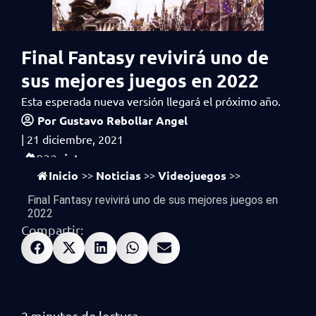
Final Fantasy revivirá uno de
sus mejores juegos en 2022
Esta esperada nueva versión llegará el próximo año.
Por
Gustavo Rebollar Angel
|
21 diciembre, 2021
vistas
832
Inicio
Noticias
Videojuegos
>>
>>
>>
Final Fantasy revivirá uno de sus mejores juegos en
2022
Compartir: