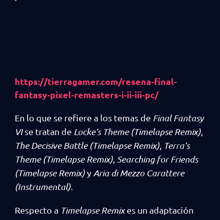
https://tierragamer.com/resena-final-
fantasy-pixel-remasters-i-ii-iii-pc/
En lo que se refiere a los temas de
Final Fantasy
VI
se tratan de
Locke’s Theme (Timelapse Remix)
,
The Decisive Battle (Timelapse Remix)
,
Terra’s
Theme (Timelapse Remix)
,
Searching for Friends
(Timelapse Remix)
y
Aria di Mezzo Carattere
(Instrumental)
.
Respecto a
Timelapse Remix
es un adaptación