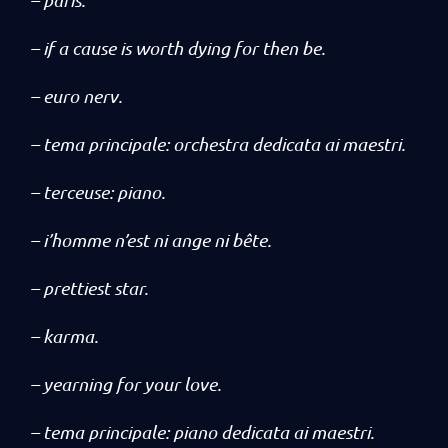
– if a cause is worth dying for then be.
– euro nerv.
– tema principale: orchestra dedicata ai maestri.
– terceuse: piano.
– i’homme n’est ni ange ni bête.
– prettiest star.
– karma.
– yearning for your love.
– tema principale: piano dedicata ai maestri.