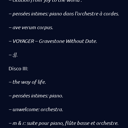
– pensées intimes: piano dans l’orchestre à cordes.
– ave verum corpus.
– VOYAGER – Gravestone Without Date.
– :||.
Disco III:
– the way of life.
– pensées intimes: piano.
– unwelcome: orchestra.
– m & r: suite pour piano, flûte basse et orchestre.