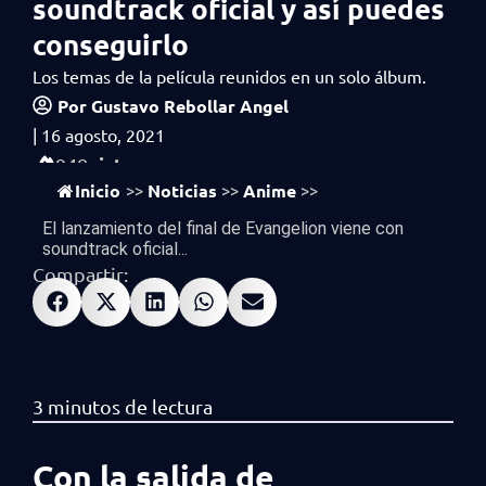
soundtrack oficial y así puedes
conseguirlo
Los temas de la película reunidos en un solo álbum.
Por
Gustavo Rebollar Angel
|
16 agosto, 2021
vistas
948
Inicio
Noticias
Anime
>>
>>
>>
El lanzamiento del final de Evangelion viene con
soundtrack oficial...
Compartir:
Con la salida de