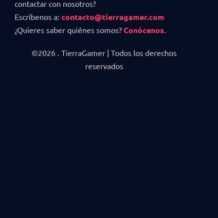
contactar con nosotros?
Escríbenos a:
contacto@tierragamer.com
¿Quieres saber quiénes somos?
Conócenos
.
©2026 . TierraGamer | Todos los derechos
reservados