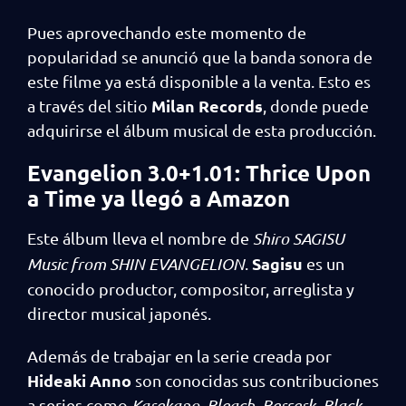
Pues aprovechando este momento de
popularidad se anunció que la banda sonora de
este filme ya está disponible a la venta. Esto es
Milan Records
a través del sitio
, donde puede
adquirirse el álbum musical de esta producción.
Evangelion 3.0+1.01: Thrice Upon
a Time ya llegó a Amazon
Este álbum lleva el nombre de
Shiro SAGISU
Sagisu
Music from SHIN EVANGELION
.
es un
conocido productor, compositor, arreglista y
director musical japonés.
Además de trabajar en la serie creada por
Hideaki Anno
son conocidas sus contribuciones
a series como
Karekano
,
Bleach
,
Berserk
,
Black