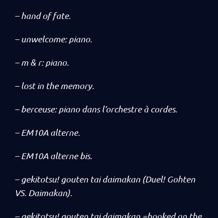
– hand of fate.
– unwelcome: piano.
– m & r: piano.
– lost in the memory.
– berceuse: piano dans l’orchestre à cordes.
– EM10A alterne.
– EM10A alterne bis.
– gekitotsu! gouten tai daimakan (Duel! Gohten
VS. Daimakan).
– gekitotsu! gouten tai daimakan =hooked on the