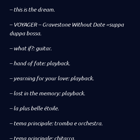
– this is the dream.
– VOYAGER – Gravestone Without Date =suppa
duppa bossa.
– what if?: guitar.
– hand of fate: playback.
– yearning for your love: playback.
– lost in the memory: playback.
– la plus belle étoile.
– tema principale: tromba e orchestra.
– tema principale: chitarra.