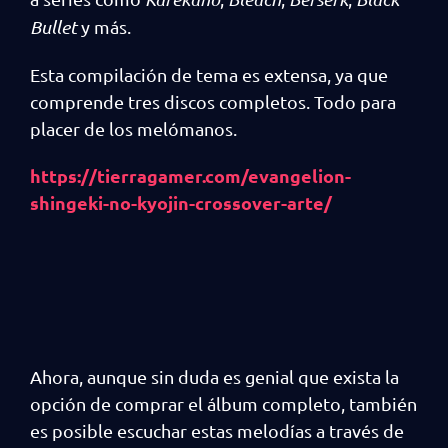
Bullet
y más.
Esta compilación de tema es extensa, ya que
comprende tres discos completos. Todo para
placer de los melómanos.
https://tierragamer.com/evangelion-
shingeki-no-kyojin-crossover-arte/
Ahora, aunque sin duda es genial que exista la
opción de comprar el álbum completo, también
es posible escuchar estas melodías a través de