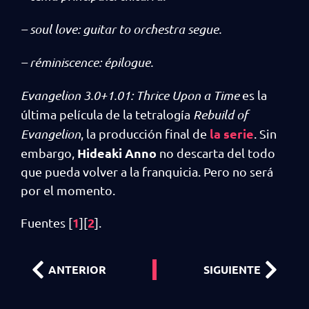
– soul love: guitar to orchestra segue.
– réminiscence: épilogue.
Evangelion 3.0+1.01: Thrice Upon a Time
es la
última película de la tetralogía
Rebuild of
la serie
Evangelion
, la producción final de
. Sin
Hideaki Anno
embargo,
no descarta del todo
que pueda volver a la franquicia. Pero no será
por el momento.
1
2
Fuentes [
][
].
ANTERIOR
SIGUIENTE