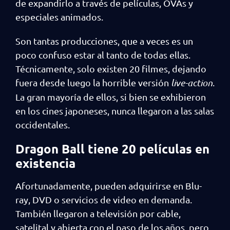
de expandirlo a través de películas, OVAs y
especiales animados.
Son tantas producciones, que a veces es un
poco confuso estar al tanto de todas ellas.
Técnicamente, solo existen 20 filmes, dejando
fuera desde luego la horrible versión
live-action
.
La gran mayoría de ellos, si bien se exhibieron
en los cines japoneses, nunca llegaron a las salas
occidentales.
Dragon Ball tiene 20 películas en
existencia
Afortunadamente, pueden adquirirse en Blu-
ray, DVD o servicios de video en demanda.
También llegaron a televisión por cable,
satelital y abierta con el paso de los años, pero