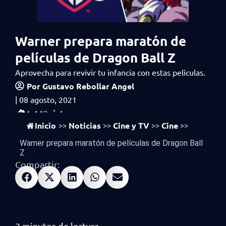
Warner prepara maratón de
películas de Dragon Ball Z
Aprovecha para revivir tu infancia con estas películas.
Por
Gustavo Rebollar Angel
|
08 agosto, 2021
vistas
1,449
Inicio
Noticias
Cine y TV
Cine
>>
>>
>>
>>
Warner prepara maratón de películas de Dragon Ball
Z
Compartir: