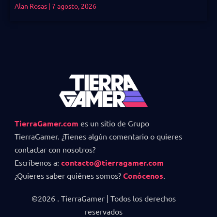
Alan Rosas
7 agosto, 2026
TierraGamer.com
es un sitio de Grupo
TierraGamer. ¿Tienes algún comentario o quieres
contactar con nosotros?
Escríbenos a:
contacto@tierragamer.com
¿Quieres saber quiénes somos?
Conócenos
.
©2026 . TierraGamer | Todos los derechos
reservados