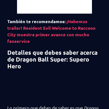
También te recomendamos:
¡Habemus
trailer! Resident Evil Welcome to Raccoon
City muestra primer avance con mucho
fanservice
Detalles que debes saber acerca
de Dragon Ball Super: Supero
Hero
Lo primero que debes de saber es que
Dragon