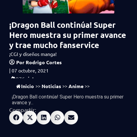
¡Dragon Ball continúa! Super
Hero muestra su primer avance
y trae mucho fanservice
¡CGI y diseños manga!
Por
Rodrigo Cortes
|
07 octubre, 2021
vistas
976
Inicio
Noticias
Anime
>>
>>
>>
¡Dragon Ball continúa! Super Hero muestra su primer
avance y...
Compartir: