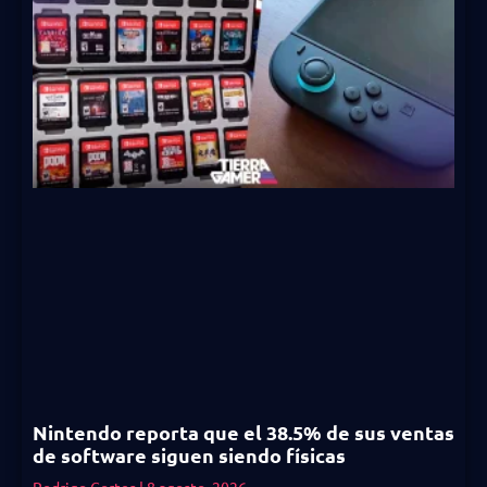
Nintendo reporta que el 38.5% de sus ventas
de software siguen siendo físicas
Rodrigo Cortes
8 agosto, 2026