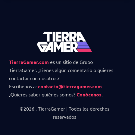
TierraGamer.com
es un sitio de Grupo
TierraGamer. ¿Tienes algún comentario o quieres
contactar con nosotros?
Escríbenos a:
contacto@tierragamer.com
¿Quieres saber quiénes somos?
Conócenos
.
©2026 . TierraGamer | Todos los derechos
reservados