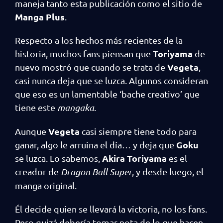
maneja tanto esta publicación como el sitio de
Manga Plus
.
Respecto a los hechos más recientes de la
Toriyama
historia, muchos fans piensan que
de
Vegeta
nuevo mostró que cuando se trata de
,
casi nunca deja que se luzca. Algunos consideran
que eso es un lamentable ‘bache creativo’ que
tiene este
mangaka
.
Vegeta
Aunque
casi siempre tiene todo para
Goku
ganar, algo le arruina el día… y deja que
Akira Toriyama
se luzca. Lo sabemos,
es el
creador de
Dragon Ball Super
, y desde luego, el
manga original.
Él decide quien se llevará la victoria, no los fans.
Pero quizá debería tomar nota de lo que hacen