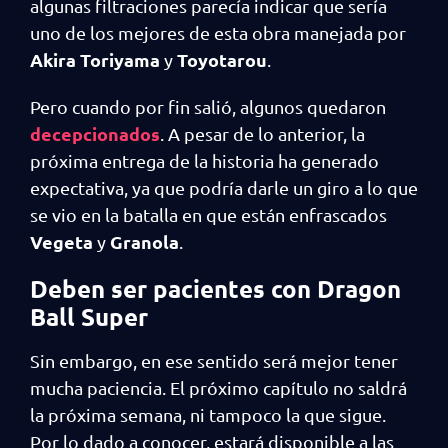
algunas filtraciones parecía indicar que sería
uno de los mejores de esta obra manejada por
Akira Toriyama
Toyotarou
y
.
Pero cuando por fin salió, algunos quedaron
decepcionados
. A pesar de lo anterior, la
próxima entrega de la historia ha generado
expectativa, ya que podría darle un giro a lo que
se vio en la batalla en que están enfrascados
Vegeta
Granola
y
.
Deben ser pacientes con Dragon
Ball Super
Sin embargo, en ese sentido será mejor tener
mucha paciencia. El próximo capítulo no saldrá
la próxima semana, ni tampoco la que sigue.
Por lo dado a conocer, estará disponible a las