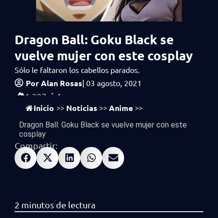
Dragon Ball: Goku Black se
vuelve mujer con este cosplay
Sólo le faltaron los cabellos parados.
Por
Alan Rosas
|
03 agosto, 2021
vistas
1,307
Inicio
Noticias
Anime
>>
>>
>>
Dragon Ball: Goku Black se vuelve mujer con este
cosplay
Compartir: