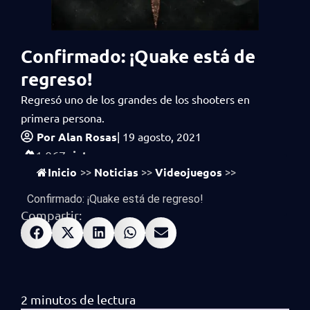
Confirmado: ¡Quake está de
regreso!
Regresó uno de los grandes de los shooters en
primera persona.
Por
Alan Rosas
|
19 agosto, 2021
vistas
1,067
Inicio
Noticias
Videojuegos
>>
>>
>>
Confirmado: ¡Quake está de regreso!
Compartir: