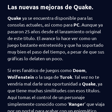
Las nuevas mejoras de Quake.
Quake
ya se encuentra disponible para las
PC
consolas actuales, así como para
. Aunque ya
pasaron 25 años desde el lanzamiento original
de este título. El avance lo hace ver como un
juego bastante entretenido y que ha soportado
muy bien el paso del tiempo, a pesar de que sus
gráficas lo delaten un poco.
Doom
Si eres fanático de juegos como
,
Wolfenstein
Turok
o la saga de
. Tal vez no te
Quake
vendría mal darle una oportunidad a
, ya
que tiene muchas similitudes con esos títulos.
Aquí tomas el control de un personaje
Ranger
simplemente conocido como ‘
’ que viaja
por un portal para acabar con un enigmático