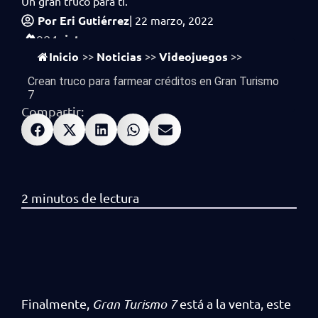
Un gran truco para ti.
Por
Eri Gutiérrez
|
22 marzo, 2022
vistas
984
Inicio
Noticias
Videojuegos
>>
>>
>>
Crean truco para farmear créditos en Gran Turismo
7
Compartir:
Finalmente,
Gran Turismo 7
está a la venta, este