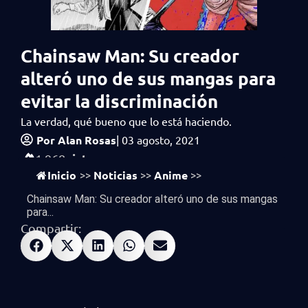
Chainsaw Man: Su creador
alteró uno de sus mangas para
evitar la discriminación
La verdad, qué bueno que lo está haciendo.
Por
Alan Rosas
|
03 agosto, 2021
vistas
1,968
Inicio
Noticias
Anime
>>
>>
>>
Chainsaw Man: Su creador alteró uno de sus mangas
para...
Compartir: