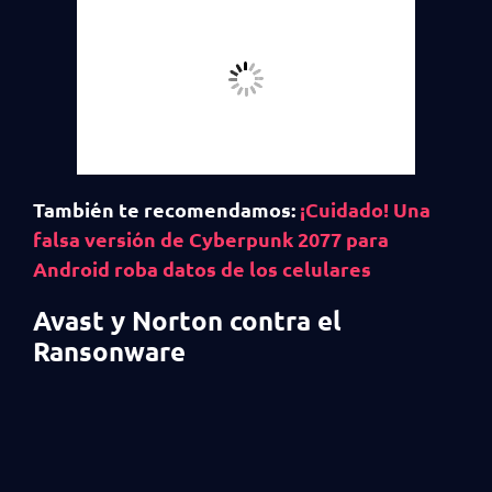
También te recomendamos:
¡Cuidado! Una
falsa versión de Cyberpunk 2077 para
Android roba datos de los celulares
Avast y Norton contra el
Ransonware