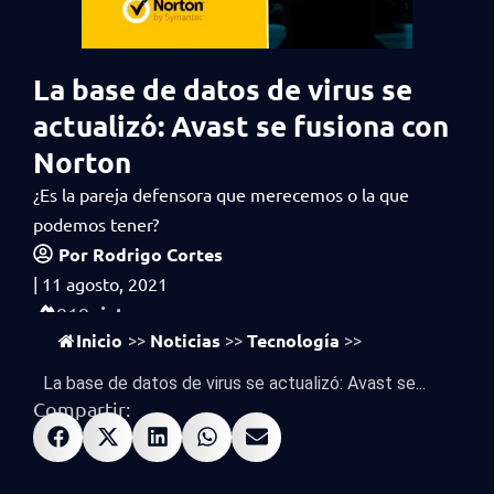
La base de datos de virus se
actualizó: Avast se fusiona con
Norton
¿Es la pareja defensora que merecemos o la que
podemos tener?
Por
Rodrigo Cortes
|
11 agosto, 2021
vistas
919
Inicio
Noticias
Tecnología
>>
>>
>>
La base de datos de virus se actualizó: Avast se...
Compartir: