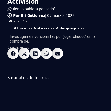
Activision
¿Quién lo hubiera pensado?
Por
Eri Gutiérrez
|
09 marzo, 2022
vistas
871
Inicio
Noticias
Videojuegos
>>
>>
>>
Investigan a inversionistas por ‘jugar chueco’ en la
compra de...
Compartir: