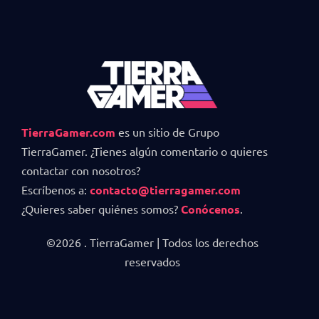
TierraGamer.com
es un sitio de Grupo
TierraGamer. ¿Tienes algún comentario o quieres
contactar con nosotros?
Escríbenos a:
contacto@tierragamer.com
¿Quieres saber quiénes somos?
Conócenos
.
©2026 . TierraGamer | Todos los derechos
reservados