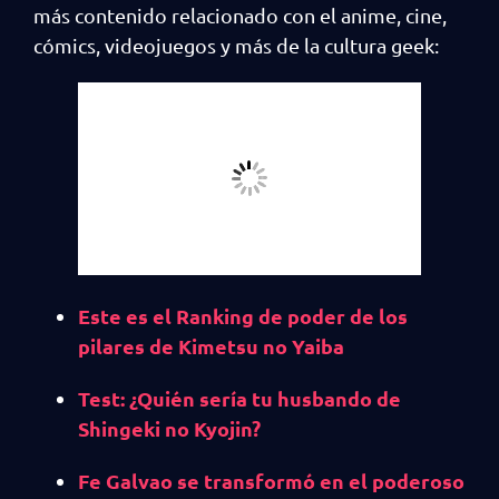
más contenido relacionado con el anime, cine,
cómics, videojuegos y más de la cultura geek:
Este es el Ranking de poder de los
pilares de Kimetsu no Yaiba
Test: ¿Quién sería tu husbando de
Shingeki no Kyojin?
Fe Galvao se transformó en el poderoso