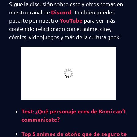
Sigue la discusión sobre este y otros temas en
Discord
nuestro canal de
. También puedes
YouTube
pasarte por nuestro
para ver más
contenido relacionado con el anime, cine,
cómics, videojuegos y más de la cultura geek:
Test: ¿Qué personaje eres de Komi can’t
communicate?
Top 5 animes de otoño que de seguro te