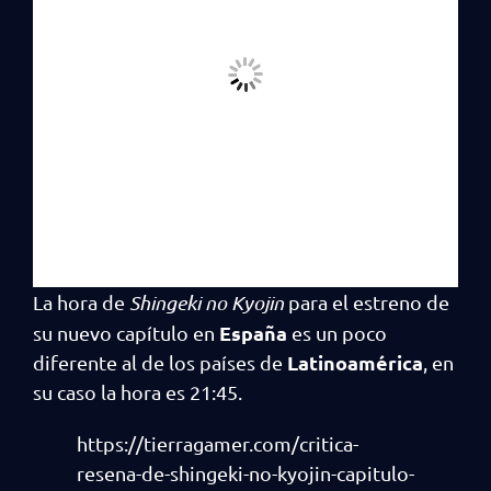
La hora de
Shingeki no Kyojin
para el estreno de
España
su nuevo capítulo en
es un poco
Latinoamérica
diferente al de los países de
, en
su caso la hora es 21:45.
https://tierragamer.com/critica-
resena-de-shingeki-no-kyojin-capitulo-