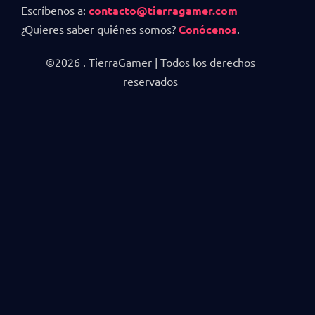
Escríbenos a:
contacto@tierragamer.com
¿Quieres saber quiénes somos?
Conócenos
.
©2026 . TierraGamer | Todos los derechos
reservados