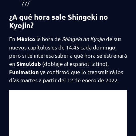
77/
¿A qué hora sale Shingeki no
Kyojin?
México
En
la hora de
Shingeki no Kyojin
de sus
nuevos capítulos es de 14:45 cada domingo,
pero si te interesa saber a qué hora se estrenará
Simuldub
en
(doblaje al español latino),
Funimation
ya confirmó que lo transmitirá los
días martes a partir del 12 de enero de 2022.