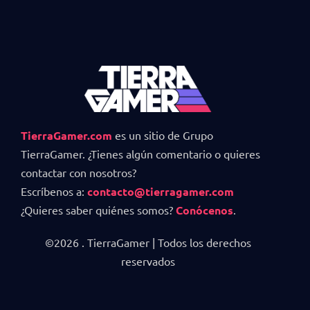
TierraGamer.com
es un sitio de Grupo
TierraGamer. ¿Tienes algún comentario o quieres
contactar con nosotros?
Escríbenos a:
contacto@tierragamer.com
¿Quieres saber quiénes somos?
Conócenos
.
©2026 . TierraGamer | Todos los derechos
reservados