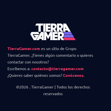
TierraGamer.com
es un sitio de Grupo
TierraGamer. ¿Tienes algún comentario o quieres
contactar con nosotros?
Escríbenos a:
contacto@tierragamer.com
¿Quieres saber quiénes somos?
Conócenos
.
©2026 . TierraGamer | Todos los derechos
reservados