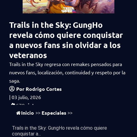
Trails in the Sky: GungHo
revela cómo quiere conquistar
a nuevos fans sin olvidar a los
veteranos
Trails in the Sky regresa con remakes pensados para
nuevos fans, localización, continuidad y respeto por la
saga.
Por
Rodrigo Cortes
|
03 julio, 2026
vistas
679
Inicio
Especiales
>>
>>
Trails in the Sky: GungHo revela cómo quiere
conquistar a...