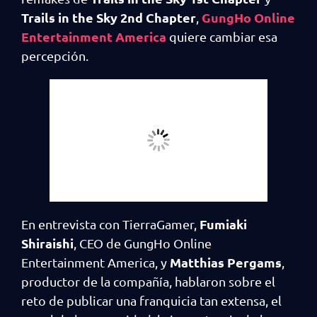
Trails in the Sky 2nd Chapter
GungHo Online
,
Entertainment America
quiere cambiar esa
percepción.
Fumiaki
En entrevista con TierraGamer,
Shiraishi
, CEO de GungHo Online
Matthias Pergams
Entertainment America, y
,
productor de la compañía, hablaron sobre el
reto de publicar una franquicia tan extensa, el