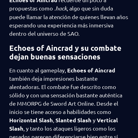
propuestas como
.hack
, algo que sin duda
puede llamar la atención de quienes llevan años
esperando una experiencia más inmersiva
dentro del universo de SAO.
Echoes of Aincrad y su combate
dejan buenas sensaciones
Echoes of Aincrad
En cuanto al gameplay,
también deja impresiones bastante
alentadoras. El combate fue descrito como
sólido y con una sensación bastante auténtica
de MMORPG de Sword Art Online. Desde el
inicio se tiene acceso a habilidades como
Horizontal Slash
Slanted Slash
Vertical
,
y
Slash
, y tanto los ataques ligeros como los
pesados parecen diferenciarse bien entre sí.