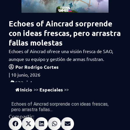
Echoes of Aincrad sorprende
con ideas frescas, pero arrastra
fallas molestas
Echoes of Aincrad ofrece una visión fresca de SAO,
aunque su equipo y gestión de armas frustran.
Por
Rodrigo Cortes
|
10 junio, 2026
vistas
632
Inicio
Especiales
>>
>>
Echoes of Aincrad sorprende con ideas frescas,
pero arrastra fallas...
Compartir: