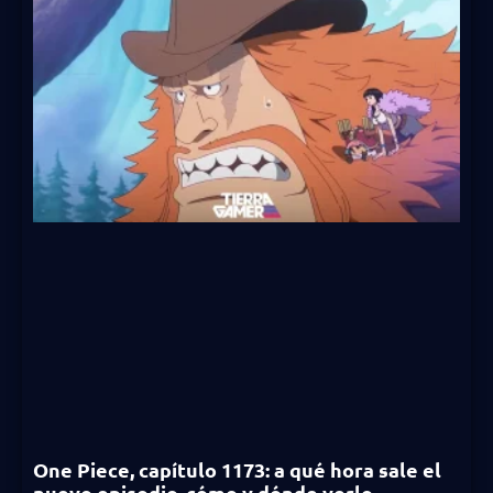
One Piece, capítulo 1173: a qué hora sale el
nuevo episodio, cómo y dónde verlo