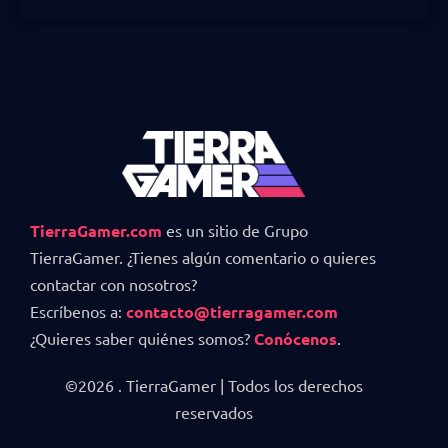
TierraGamer.com
es un sitio de Grupo
TierraGamer. ¿Tienes algún comentario o quieres
contactar con nosotros?
Escríbenos a:
contacto@tierragamer.com
¿Quieres saber quiénes somos?
Conócenos
.
©2026 . TierraGamer | Todos los derechos
reservados