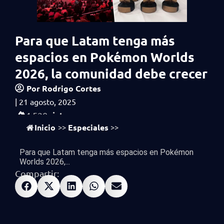
Para que Latam tenga más
espacios en Pokémon Worlds
2026, la comunidad debe crecer
Por
Rodrigo Cortes
|
21 agosto, 2025
vistas
4,520
Inicio
Especiales
>>
>>
Para que Latam tenga más espacios en Pokémon
Worlds 2026,...
Compartir: