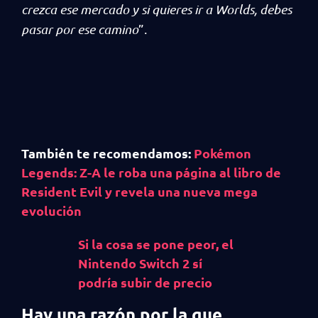
crezca ese mercado y si quieres ir a Worlds, debes
pasar por ese camino
”.
También te recomendamos:
Pokémon
Legends: Z-A le roba una página al libro de
Resident Evil y revela una nueva mega
evolución
Si la cosa se pone peor, el
Nintendo Switch 2 sí
podría subir de precio
Hay una razón por la que