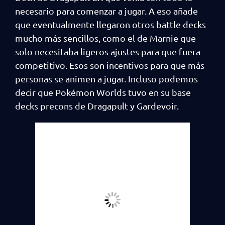
necesario para comenzar a jugar. A eso añade
que eventualmente llegaron otros battle decks
mucho más sencillos, como el de Marnie que
solo necesitaba ligeros ajustes para que fuera
competitivo. Esos son incentivos para que más
personas se animen a jugar. Incluso podemos
decir que Pokémon Worlds tuvo en su base
decks precons de Dragapult y Gardevoir.