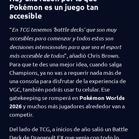
Pokémon es un juego tan
accesible
“
En TCG tenemos ‘battle decks’ que son muy
accesibles para comenzar y todos estas son
decisiones intencionales para que sea el esport
más accesible de todos
”, añadió Chris Brown.
Para que te des una mejor idea, cuando salga
Champions, ya no vas a requerir nada más de
una consola para disfrutar de la experiencia de
VGC, también podrás usar tu celular. Ese
Pokémon Worlds
gatekeeping se romperá en
2026
y muchos más jugadores alrededor van a
competir.
Del lado de TCG, a inicios de año salió un Battle
Deck de Dragapult EX que venía con todo lo