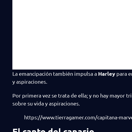
Harley
La emancipación también impulsa a
para e
y aspiraciones.
Por primera vez se trata de ella; y no hay mayor t
sobre su vida y aspiraciones.
https://www.tierragamer.com/capitana-marvel
El canto del canario