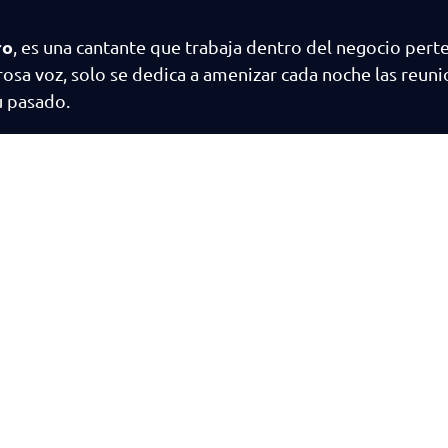
ro
, es una cantante que trabaja dentro del negocio pert
erosa voz, solo se dedica a amenizar cada noche las reun
u pasado.