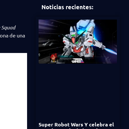
Noticias recientes:
e Squad
sona de una
Super Robot Wars Y celebra el