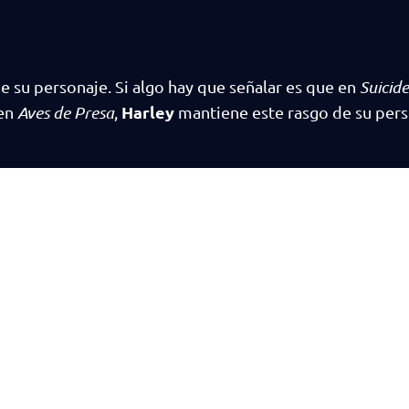
de su personaje. Si algo hay que señalar es que en
Suicid
Harley
 en
Aves de Presa
,
mantiene este rasgo de su per