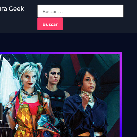
ura Geek