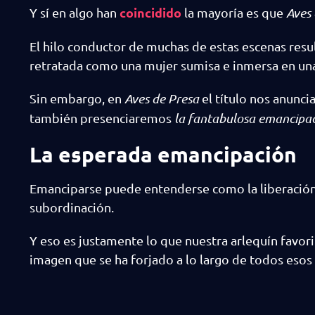
coincidido
Y sí en algo han
la mayoría es que
Aves 
El hilo conductor de muchas de estas escenas resu
retratada como una mujer sumisa e inmersa en una
Sin embargo, en
Aves de Presa
el título nos anunci
también presenciaremos
la fantabulosa emancipac
La esperada emancipación
Emanciparse puede entenderse como la liberación 
subordinación.
Y eso es justamente lo que nuestra arlequín favorit
imagen que se ha forjado a lo largo de todos esos