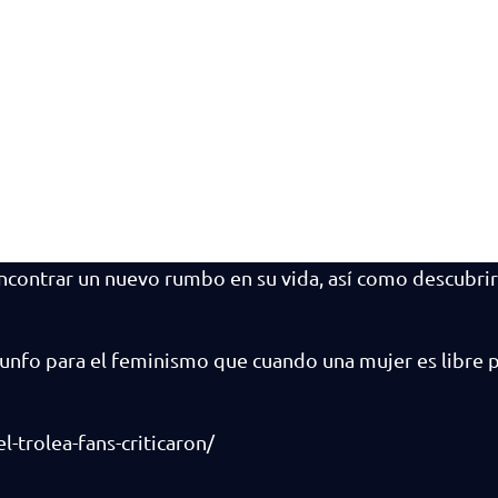
ncontrar un nuevo rumbo en su vida, así como descubrir
riunfo para el feminismo que cuando una mujer es libre p
-trolea-fans-criticaron/