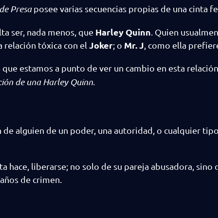
de Presa
posee varias secuencias propias de una cinta fe
Harley Quinn
lta ser, nada menos, que
. Quien usualmen
Joker
Mr. J
 relación tóxica con el
; o
, como ella prefier
a que estamos a punto de ver un cambio en esta relació
ión de una Harley Quinn
.
de alguien de un poder, una autoridad, o cualquier tip
a hace, liberarse; no solo de su pareja abusadora, sino 
 años de crimen.