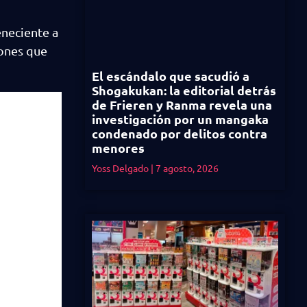
eneciente a
iones que
El escándalo que sacudió a
Shogakukan: la editorial detrás
de Frieren y Ranma revela una
investigación por un mangaka
condenado por delitos contra
menores
Yoss Delgado
7 agosto, 2026