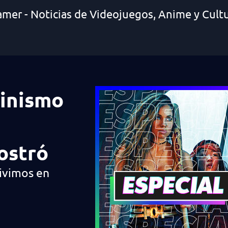
amer - Noticias de Videojuegos, Anime y Cult
minismo
ostró
ivimos en