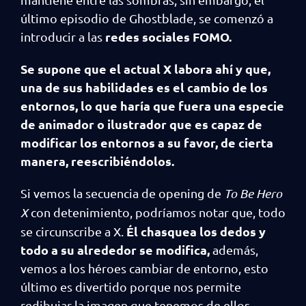
último episodio de Ghostblade, se comenzó a
redes sociales FOMO.
introducir a las
Se supone que el actual X labora ahí y que,
una de sus habilidades es el cambio de los
entornos, lo que haría que fuera una especie
de animador o ilustrador que es capaz de
modificar los entornos a su favor, de cierta
manera, reescribiéndolos.
Si vemos la secuencia de opening de
To Be Hero
X
con detenimiento, podríamos notar que, todo
Él chasquea los dedos y
se circunscribe a X.
todo a su alrededor se modifica,
además,
vemos a los héroes cambiar de entorno, esto
último es divertido porque nos permite
redibujar la imagen que tenemos de ellos.