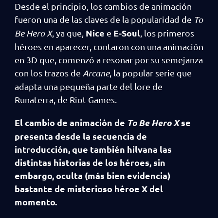
Desde el principio, los cambios de animación
fueron una de las claves de la popularidad de
To
Nice
E-Soul
Be Hero X
, ya que,
e
, los primeros
héroes en aparecer, contaron con una animación
en 3D que, comenzó a resonar por su semejanza
con los trazos de
Arcane
, la popular serie que
adapta una pequeña parte del lore de
Runaterra, de Riot Games.
El cambio de animación de
To Be Hero X
se
presenta desde la secuencia de
introducción, que también hilvana las
distintas historias de los héroes, sin
embargo, oculta (más bien evidencia)
bastante de misterioso héroe X del
momento.