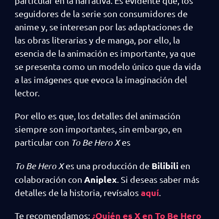
particular en la narrativa. Es evidente que, los
seguidores de la serie son consumidores de
anime y, se interesan por las adaptaciones de
las obras literarias y de manga, por ello, la
esencia de la animación es importante, ya que
se presenta como un modelo único que da vida
a las imágenes que evoca la imaginación del
lector.
Por ello es que, los detalles del animación
siempre son importantes, sin embargo, en
particular con
To Be Hero X
es
Bilibili
To Be Hero X
es una producción de
en
Aniplex
colaboración con
. Si deseas saber más
aquí
detalles de la historia, revísalos
.
¿Quién es X en To Be Hero
Te recomendamos: