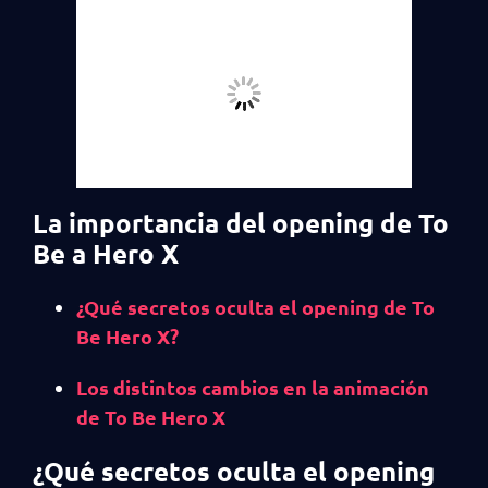
La importancia del opening de To
Be a Hero X
¿Qué secretos oculta el opening de To
Be Hero X?
Los distintos cambios en la animación
de To Be Hero X
¿Qué secretos oculta el opening