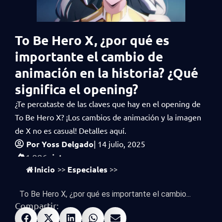
To Be Hero X, ¿por qué es
importante el cambio de
animación en la historia? ¿Qué
significa el opening?
¿Te percataste de las claves que hay en el opening de
To Be Hero X? ¡Los cambios de animación y la imagen
de X no es casual! Detalles aquí.
Por
Yoss Delgado
|
14 julio, 2025
vistas
1,986
Inicio
Especiales
>>
>>
To Be Hero X, ¿por qué es importante el cambio...
Compartir: