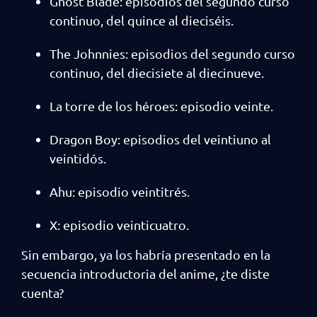
Ghost Blade: episodios del segundo curso
continuo, del quince al dieciséis.
The Johnnies: episodios del segundo curso
continuo, del diecisiete al diecinueve.
La torre de los héroes: episodio veinte.
Dragon Boy: episodios del veintiuno al
veintidós.
Ahu: episodio veintitrés.
X: episodio veinticuatro.
Sin embargo, ya los habría presentado en la
secuencia introductoria del anime, ¿te diste
cuenta?