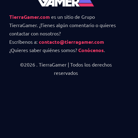
TierraGamer.com
es un sitio de Grupo
TierraGamer. ¿Tienes algún comentario o quieres
contactar con nosotros?
Escríbenos a:
contacto@tierragamer.com
¿Quieres saber quiénes somos?
Conócenos
.
©2026 . TierraGamer | Todos los derechos
reservados