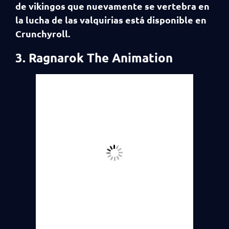
de vikingos que nuevamente se vertebra en
la lucha de las valquirias está disponible en
Crunchyroll.
3. Ragnarok The Animation