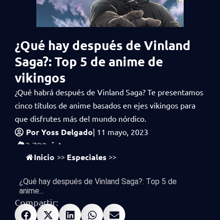
¿Qué hay después de Vinland
Saga?: Top 5 de anime de
vikingos
¿Qué habrá después de Vinland Saga? Te presentamos
cinco títulos de anime basados en ejes vikingos para
que disfrutes más del mundo nórdico.
Por
Yoss Delgado
|
11 mayo, 2023
vistas
3,790
Inicio
Especiales
>>
>>
¿Qué hay después de Vinland Saga?: Top 5 de
anime...
Compartir: