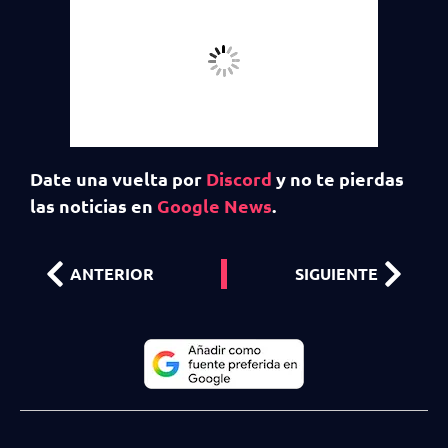
Date una vuelta por
Discord
y no te pierdas
las noticias en
Google News
.
ANTERIOR
SIGUIENTE