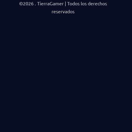
©2026 . TierraGamer | Todos los derechos
reservados