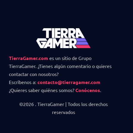
TierraGamer.com
es un sitio de Grupo
TierraGamer. ¿Tienes algún comentario o quieres
contactar con nosotros?
Escríbenos a:
contacto@tierragamer.com
¿Quieres saber quiénes somos?
Conócenos
.
©2026 . TierraGamer | Todos los derechos
reservados