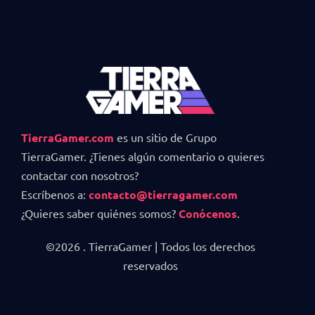
TierraGamer.com
es un sitio de Grupo
TierraGamer. ¿Tienes algún comentario o quieres
contactar con nosotros?
Escríbenos a:
contacto@tierragamer.com
¿Quieres saber quiénes somos?
Conócenos
.
©2026 . TierraGamer | Todos los derechos
reservados