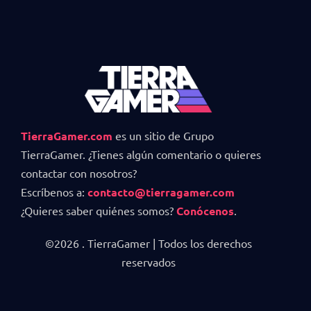
TierraGamer.com
es un sitio de Grupo
TierraGamer. ¿Tienes algún comentario o quieres
contactar con nosotros?
Escríbenos a:
contacto@tierragamer.com
¿Quieres saber quiénes somos?
Conócenos
.
©2026 . TierraGamer | Todos los derechos
reservados