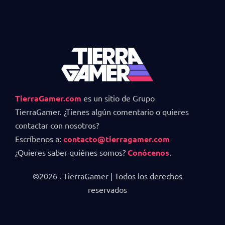
TierraGamer.com
es un sitio de Grupo
TierraGamer. ¿Tienes algún comentario o quieres
contactar con nosotros?
Escríbenos a:
contacto@tierragamer.com
¿Quieres saber quiénes somos?
Conócenos
.
©2026 . TierraGamer | Todos los derechos
reservados