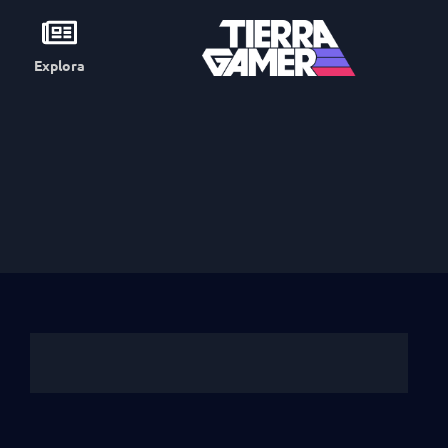
Explora