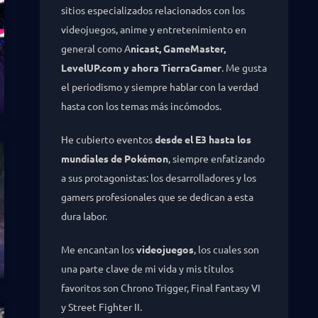
sitios especializados relacionados con los
videojuegos, anime y entretenimiento en
general como A
nicast, GameMaster,
LevelUP.com y ahora TierraGamer
. Me gusta
el periodismo y siempre hablar con la verdad
hasta con los temas más incómodos.
He cubierto eventos
desde el E3 hasta los
mundiales de Pokémon
, siempre enfatizando
a sus protagonistas: los desarrolladores y los
gamers profesionales que se dedican a esta
dura labor.
Me encantan los
videojuegos
, los cuales son
una parte clave de mi vida y mis títulos
favoritos son Chrono Trigger, Final Fantasy VI
y Street Fighter II.