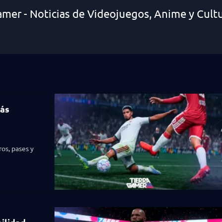
amer - Noticias de Videojuegos, Anime y Cult
más
os, pases y