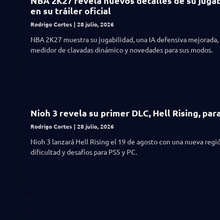
NBA 2K27 revela nuevos detalles de su jugab
en su tráiler oficial
Rodrigo Cortes
28 julio, 2026
NBA 2K27 muestra su jugabilidad, una IA defensiva mejorada,
medidor de clavadas dinámico y novedades para sus modos.
Nioh 3 revela su primer DLC, Hell Rising, par
Rodrigo Cortes
28 julio, 2026
Nioh 3 lanzará Hell Rising el 19 de agosto con una nueva regió
dificultad y desafíos para PS5 y PC.