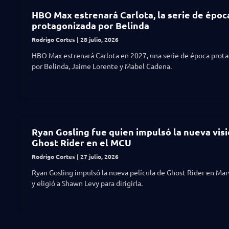
HBO Max estrenará Carlota, la serie de époc
protagonizada por Belinda
Rodrigo Cortes
28 julio, 2026
HBO Max estrenará Carlota en 2027, una serie de época prot
por Belinda, Jaime Lorente y Mabel Cadena.
Ryan Gosling fue quien impulsó la nueva vis
Ghost Rider en el MCU
Rodrigo Cortes
27 julio, 2026
Ryan Gosling impulsó la nueva película de Ghost Rider en Mar
y eligió a Shawn Levy para dirigirla.