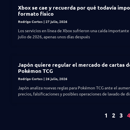
Xbox se cae y recuerda por qué todavía impo
formato físico
Rodrigo Cortes
27 julio, 2026
Los servicios en línea de Xbox sufrieron una caída importante
julio de 2026, apenas unos días después
Japón quiere regular el mercado de cartas d
Pokémon TCG
Rodrigo Cortes
26 julio, 2026
Japón analiza nuevas reglas para Pokémon TCG ante el aume
precios, falsificaciones y posibles operaciones de lavado de di
1
2
3