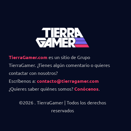
TierraGamer.com
es un sitio de Grupo
TierraGamer. ¿Tienes algún comentario o quieres
contactar con nosotros?
Escríbenos a:
contacto@tierragamer.com
¿Quieres saber quiénes somos?
Conócenos
.
©2026 . TierraGamer | Todos los derechos
reservados