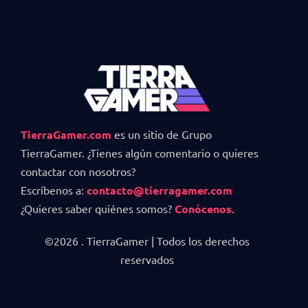
TierraGamer.com
es un sitio de Grupo
TierraGamer. ¿Tienes algún comentario o quieres
contactar con nosotros?
Escríbenos a:
contacto@tierragamer.com
¿Quieres saber quiénes somos?
Conócenos
.
©2026 . TierraGamer | Todos los derechos
reservados