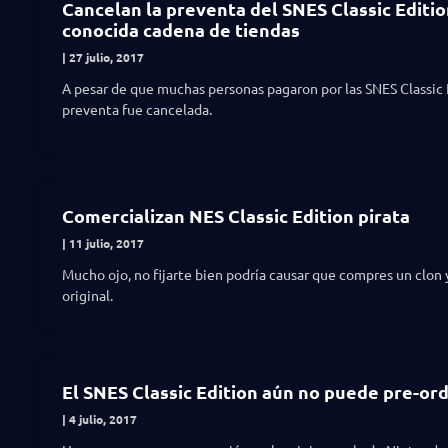
Cancelan la preventa del SNES Classic Editio
conocida cadena de tiendas
27 julio, 2017
A pesar de que muchas personas pagaron por las SNES Classic E
preventa fue cancelada.
Comercializan NES Classic Edition pirata
11 julio, 2017
Mucho ojo, no fijarte bien podría causar que compres un clon y
original.
El SNES Classic Edition aún no puede pre-or
4 julio, 2017