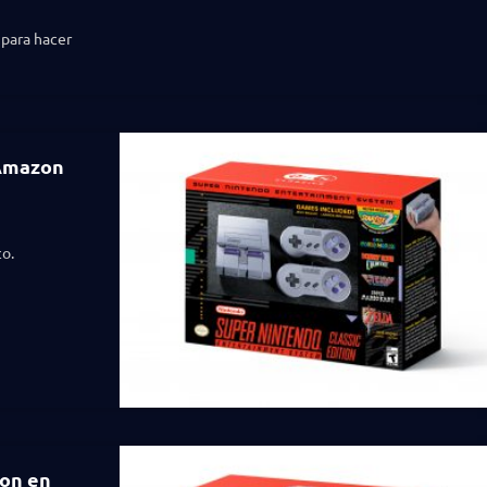
para hacer
 Amazon
o.
ion en