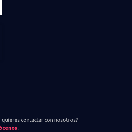
 quieres contactar con nosotros?
ócenos
.