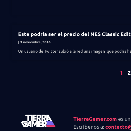
Este podría ser el precio del NES Classic Edi
3 noviembre, 2016
Un usuario de Twitter subió a la red una imagen que podría h
1
2
TierraGamer.com
es un
contacto
Escríbenos a: