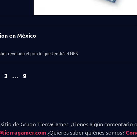
tion en México
aber revelado el precio que tendrá el NES
3
…
9
 sitio de Grupo TierraGamer. ¿Tienes algún comentario o
@tierragamer.com
Con
¿Quieres saber quiénes somos?