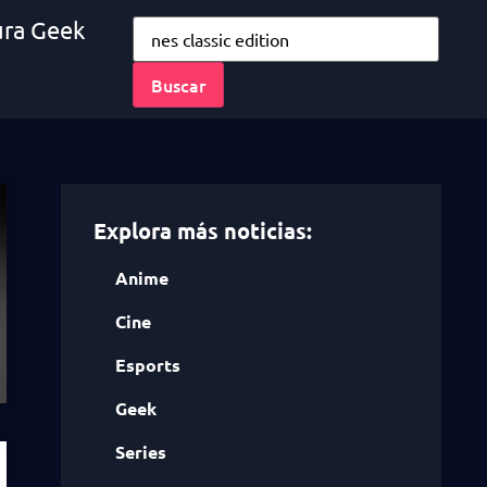
ura Geek
Explora más noticias:
Anime
Cine
Esports
Geek
Series