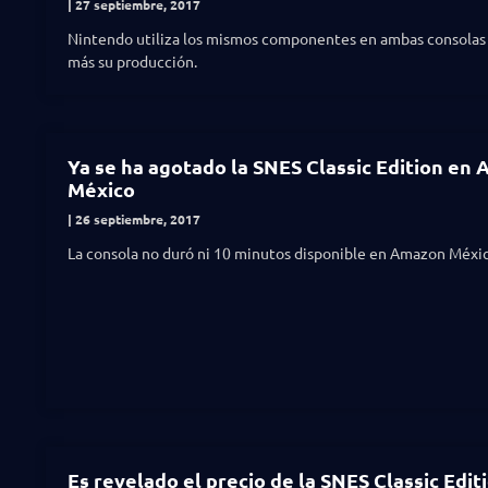
27 septiembre, 2017
Nintendo utiliza los mismos componentes en ambas consolas 
más su producción.
Ya se ha agotado la SNES Classic Edition en
México
26 septiembre, 2017
La consola no duró ni 10 minutos disponible en Amazon Méxic
Es revelado el precio de la SNES Classic Edit