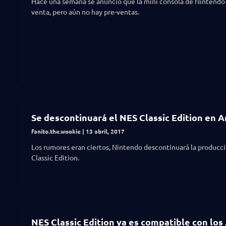
Hace una semana se anunció que la mini consola de Nintendo s
venta, pero aún no hay pre-ventas.
Se descontinuará el NES Classic Edition en 
fanito.the.wookie
13 abril, 2017
Los rumores eran ciertos, Nintendo descontinuará la producc
Classic Edition.
NES Classic Edition ya es compatible con los