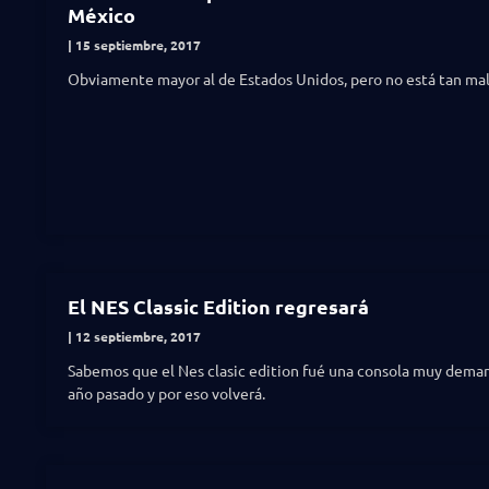
México
15 septiembre, 2017
Obviamente mayor al de Estados Unidos, pero no está tan mal
El NES Classic Edition regresará
12 septiembre, 2017
Sabemos que el Nes clasic edition fué una consola muy dema
año pasado y por eso volverá.