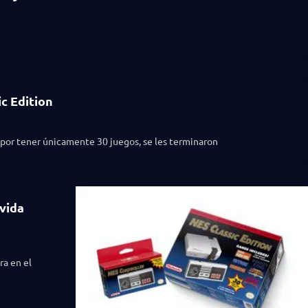
c Edition
 por tener únicamente 30 juegos, se les terminaron
 vida
ra en el