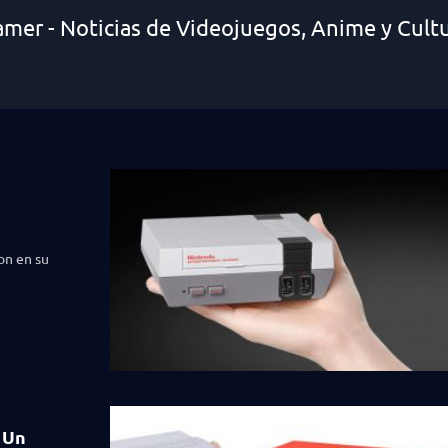
amer - Noticias de Videojuegos, Anime y Cult
on en su
 Un