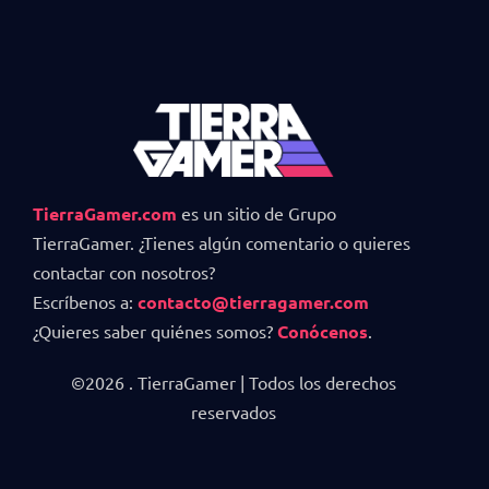
TierraGamer.com
es un sitio de Grupo
TierraGamer. ¿Tienes algún comentario o quieres
contactar con nosotros?
Escríbenos a:
contacto@tierragamer.com
¿Quieres saber quiénes somos?
Conócenos
.
©2026 . TierraGamer | Todos los derechos
reservados