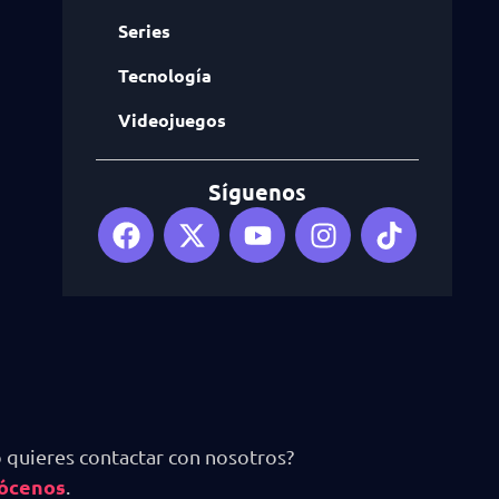
Series
Tecnología
Videojuegos
Síguenos
 quieres contactar con nosotros?
ócenos
.