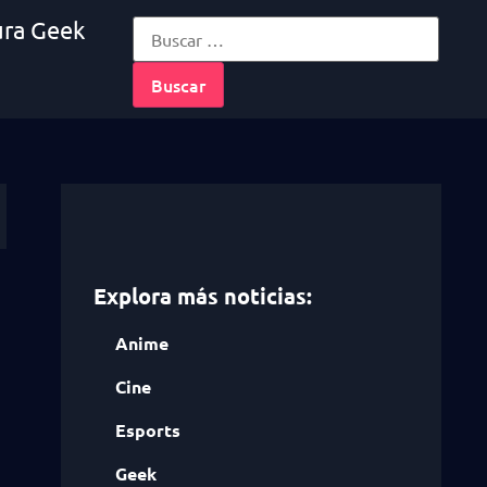
ura Geek
Explora más noticias:
Anime
Cine
Esports
Geek