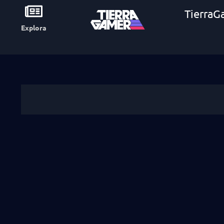
TierraG
Explora