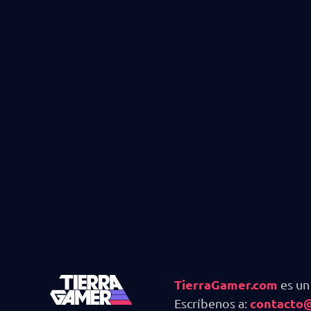
TierraGamer.com
es un
contacto
Escríbenos a: