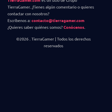
TierraGamer.com
TierraGamer. ¿Tienes algún comentario o quieres
contactar con nosotros?
Escríbenos a:
contacto@tierragamer.com
¿Quieres saber quiénes somos?
Conócenos
.
©2026 . TierraGamer | Todos los derechos
reservados