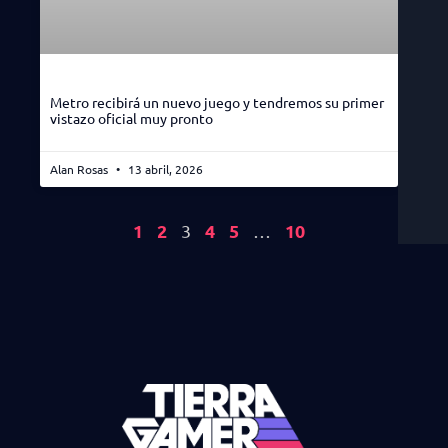
Metro recibirá un nuevo juego y tendremos su primer
vistazo oficial muy pronto
Alan Rosas
13 abril, 2026
1
2
4
5
10
3
…