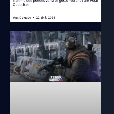
5 anime que puedes ver si te gustó You and I are Polar
Opposites
Yoss Delgado
22 abril, 2026