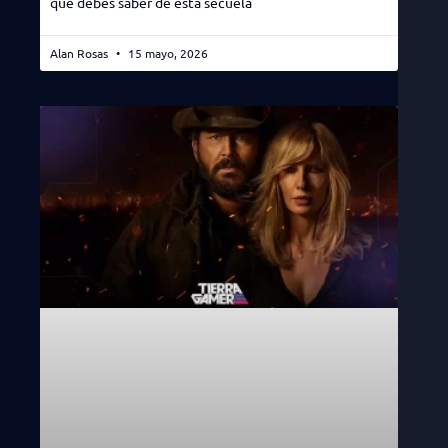
que debes saber de esta secuela
Alan Rosas
15 mayo, 2026