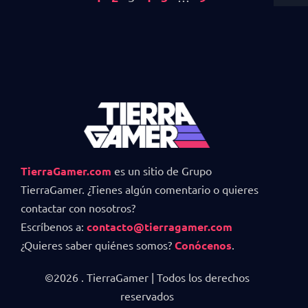
TierraGamer.com
es un sitio de Grupo
TierraGamer. ¿Tienes algún comentario o quieres
contactar con nosotros?
Escríbenos a:
contacto@tierragamer.com
¿Quieres saber quiénes somos?
Conócenos
.
©2026 . TierraGamer | Todos los derechos
reservados