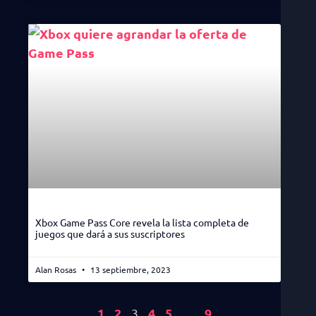
Xbox Game Pass Core revela la lista completa de
juegos que dará a sus suscriptores
Alan Rosas
13 septiembre, 2023
1
2
4
5
9
3
…