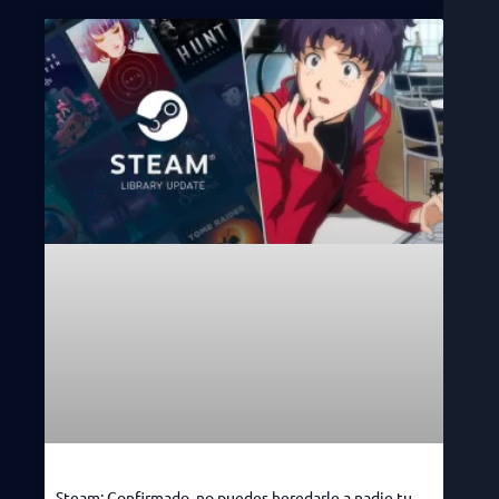
Steam: Confirmado, no puedes heredarle a nadie tu