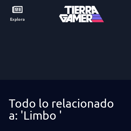
Explora
Todo lo relacionado
a: 'Limbo '