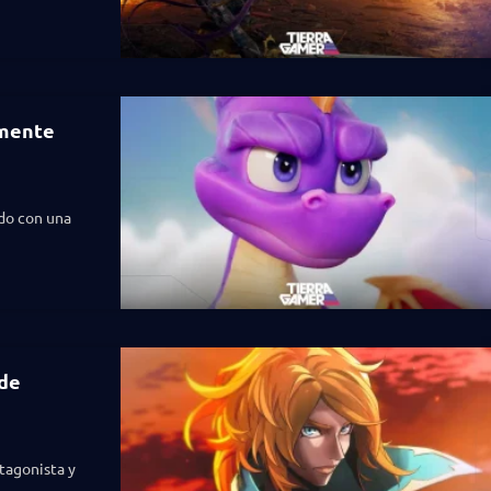
lmente
do con una
 de
tagonista y