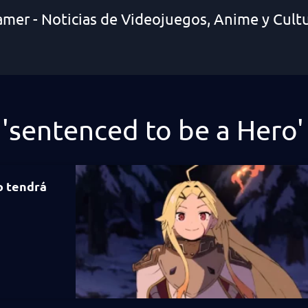
amer - Noticias de Videojuegos, Anime y Cult
 'sentenced to be a Hero'
o tendrá