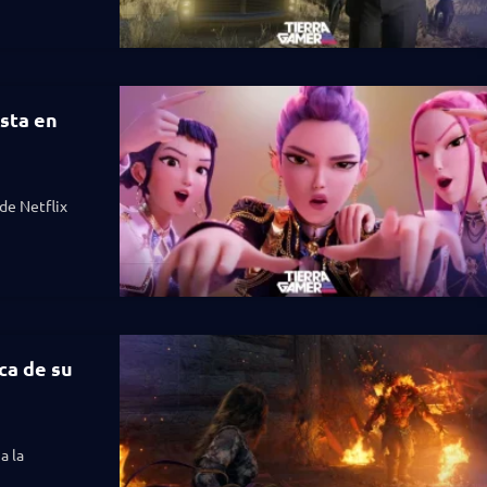
sta en
de Netflix
ca de su
a la