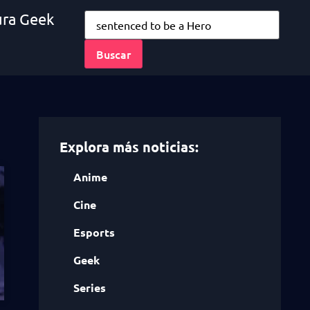
ura Geek
Explora más noticias:
Anime
Cine
Esports
Geek
Series