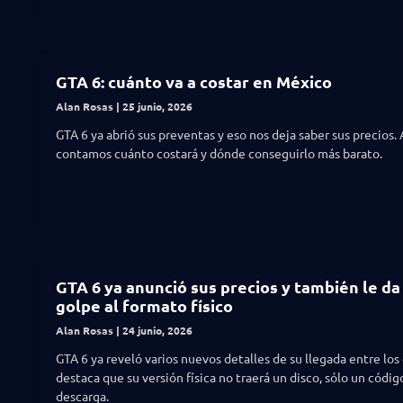
GTA 6: cuánto va a costar en México
Alan Rosas
25 junio, 2026
GTA 6 ya abrió sus preventas y eso nos deja saber sus precios. 
contamos cuánto costará y dónde conseguirlo más barato.
GTA 6 ya anunció sus precios y también le da
golpe al formato físico
Alan Rosas
24 junio, 2026
GTA 6 ya reveló varios nuevos detalles de su llegada entre los
destaca que su versión física no traerá un disco, sólo un códig
descarga.