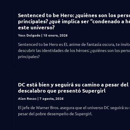
Sentenced to be Hero: ¿quiénes son los pers
principales? ¿qué implica ser “condenado a h
este universo?
Yoss Delgado
15 enero, 2026
Sentenced to be Hero es EL anime de fantasía oscura, te invit
descubrir las identidades de los héroes: ¿quiénes son los pers
principales?
DC está bien y seguirá su camino a pesar del
descalabro que presentó Supergirl
Alan Rosas
7 agosto, 2026
El jefe de Warner Bros. asegura que el universo DC seguirá su
pesar del pobre desempeño de Supergirl.