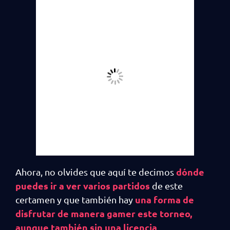
dónde
Ahora, no olvides que aquí te decimos
puedes ir a ver varios partidos
de este
una forma de
certamen y que también hay
disfrutar de manera gamer este torneo,
aunque también sin una licencia
.