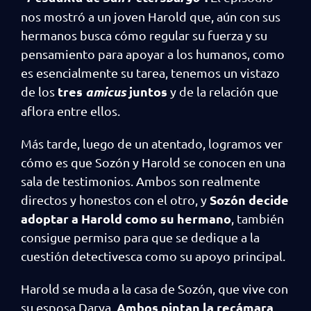
nos mostró a un joven Harold que, aún con sus
hermanos busca cómo regular su fuerza y su
pensamiento para apoyar a los humanos, como
es esencialmente su tarea, tenemos un vistazo
tres
amicus
juntos
de los
y de la relación que
aflora entre ellos.
Más tarde, luego de un atentado, logramos ver
cómo es que Sozón y Harold se conocen en una
sala de testimonios. Ambos son realmente
Sozón decide
directos y honestos con el otro, y
adoptar a Harold como su hermano
, también
consigue permiso para que se dedique a la
cuestión detectivesca como su apoyo principal.
Harold se muda a la casa de Sozón, que vive con
Ambos pintan la recámara
su esposa Darya.