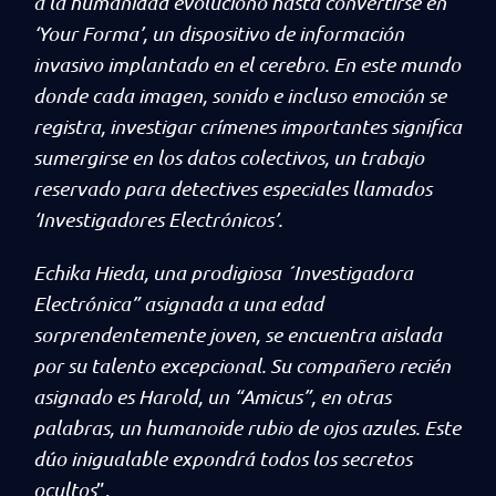
a la humanidad evolucionó hasta convertirse en
‘Your Forma’, un dispositivo de información
invasivo implantado en el cerebro. En este mundo
donde cada imagen, sonido e incluso emoción se
registra, investigar crímenes importantes significa
sumergirse en los datos colectivos, un trabajo
reservado para detectives especiales llamados
‘Investigadores Electrónicos’.
Echika Hieda, una prodigiosa ´Investigadora
Electrónica” asignada a una edad
sorprendentemente joven, se encuentra aislada
por su talento excepcional. Su compañero recién
asignado es Harold, un “Amicus”, en otras
palabras, un humanoide rubio de ojos azules. Este
dúo inigualable expondrá todos los secretos
ocultos
”.