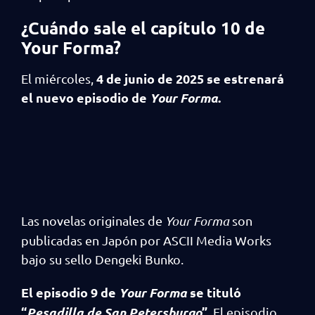
¿Cuándo sale el capítulo 10 de
Your Forma?
4 de junio de 2025 se estrenará
El miércoles,
el nuevo episodio de
Your Forma
.
Las novelas originales de
Your Forma
son
publicadas en Japón por ASCII Media Works
bajo su sello Dengeki Bunko.
El episodio 9 de
Your Forma
se tituló
“
Pesadilla de San Petersburgo
”.
El episodio