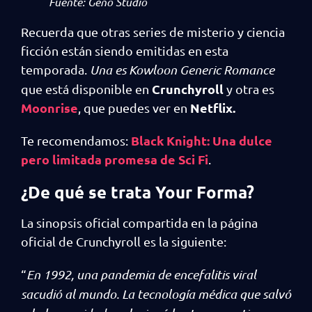
Fuente: Geno Studio
Recuerda que otras series de misterio y ciencia
ficción están siendo emitidas en esta
temporada.
Una es Kowloon Generic Romance
Crunchyroll
que está disponible en
y otra es
Moonrise
Netflix.
, que puedes ver en
Black Knight: Una dulce
Te recomendamos:
pero limitada promesa de Sci Fi
.
¿De qué se trata Your Forma?
La sinopsis oficial compartida en la página
oficial de Crunchyroll es la siguiente:
“
En 1992, una pandemia de encefalitis viral
sacudió al mundo. La tecnología médica que salvó