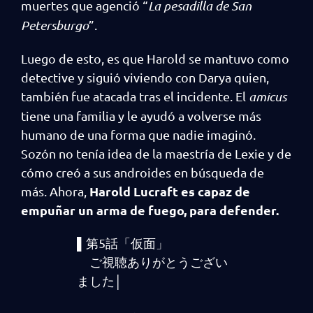
muertes que agenció “
La pesadilla de San
Petersburgo
”.
Luego de esto, es que Harold se mantuvo como
detective y siguió viviendo con Darya quien,
también fue atacada tras el incidente. El
amicus
tiene una familia y le ayudó a volverse más
humano de una forma que nadie imaginó.
Sozón no tenía idea de la maestría de Lexie y de
cómo creó a sus androides en búsqueda de
Harold Lucraft es capaz de
más. Ahora,
empuñar un arma de fuego, para defender.
▌第5話「仮面」
ご視聴ありがとうござい
ました│