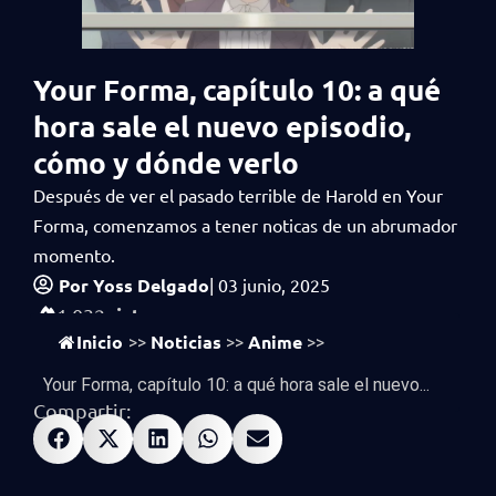
Your Forma, capítulo 10: a qué
hora sale el nuevo episodio,
cómo y dónde verlo
Después de ver el pasado terrible de Harold en Your
Forma, comenzamos a tener noticas de un abrumador
momento.
Por
Yoss Delgado
|
03 junio, 2025
vistas
1,032
Inicio
Noticias
Anime
>>
>>
>>
Your Forma, capítulo 10: a qué hora sale el nuevo...
Compartir: