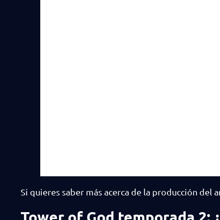
Si quieres saber más acerca de la producción del an
Tower of God temporada 2: ¿