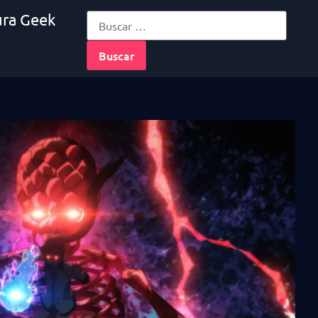
ura Geek