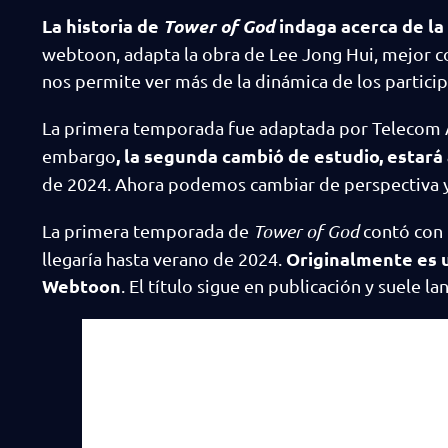
La historia de
Tower of God
indaga acerca de l
webtoon, adapta la obra de Lee Jong Hui, mejor co
nos permite ver más de la dinámica de los partici
La primera temporada fue adaptada por Telecom 
, la segunda cambió de estudio, estar
embargo
de 2024. Ahora podemos cambiar de perspectiva y
La primera temporada de
Tower of God
contó con 
Originalmente es 
llegaría hasta verano de 2024.
Webtoon
. El título sigue en publicación y suele l