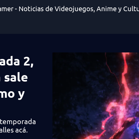
amer - Noticias de Videojuegos, Anime y Cult
ada 2,
 sale
ómo y
a temporada
lles acá.