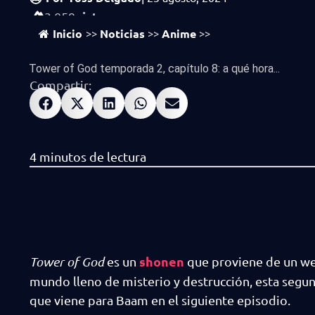
vistas
3,059
Inicio
Noticias
Anime
>>
>>
>>
Tower of God temporada 2, capítulo 8: a qué hora...
Compartir:
shonen
Tower of God
es un
que proviene de un we
mundo lleno de misterio y destrucción, esta segu
que viene para Baam en el siguiente episodio.