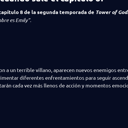
 capítulo 8 de la segunda temporada de
Tower of God
bre es Emily”.
ron a un terrible villano, aparecen nuevos enemigos entr
rimentar diferentes enfrentamientos para seguir ascen
estarán cada vez más llenos de acción y momentos emoci