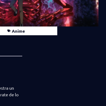
Anime
estra un
rate de lo