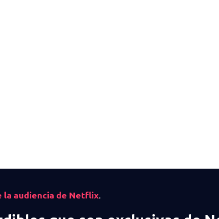
 la audiencia de Netflix
.