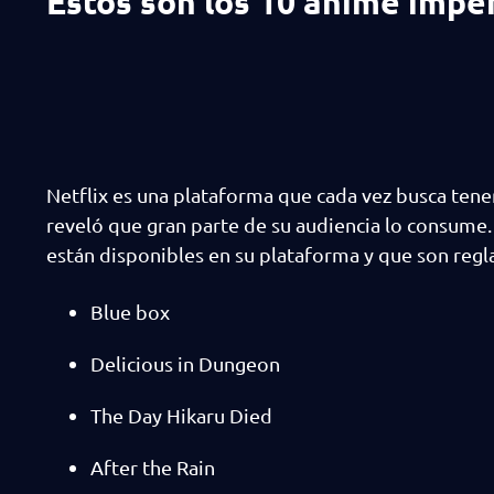
Estos son los 10 anime imper
Netflix es una plataforma que cada vez busca ten
reveló que gran parte de su audiencia lo consume.
están disponibles en su plataforma y que son regla
Blue box
Delicious in Dungeon
The Day Hikaru Died
After the Rain