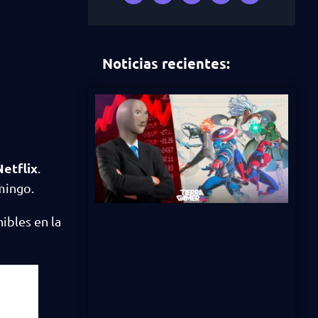
Noticias recientes:
Netflix
.
mingo.
ibles en la