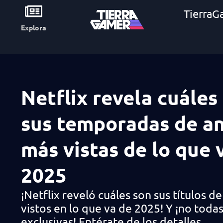
TierraG
Explora
Netflix revela cuáles
sus temporadas de a
más vistas de lo que 
2025
¡Netflix reveló cuáles son sus títulos 
vistos en lo que va de 2025! Y ¡no toda
exclusivas! Entérate de los detalles.