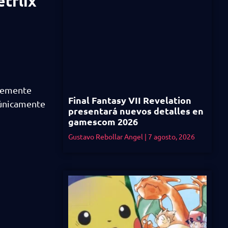
tflix
ntemente
Final Fantasy VII Revelation
 únicamente
presentará nuevos detalles en
gamescom 2026
Gustavo Rebollar Angel
7 agosto, 2026