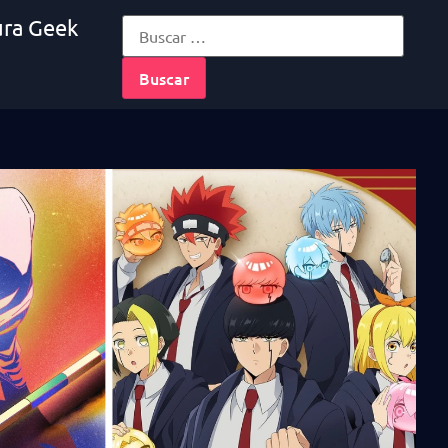
ura Geek