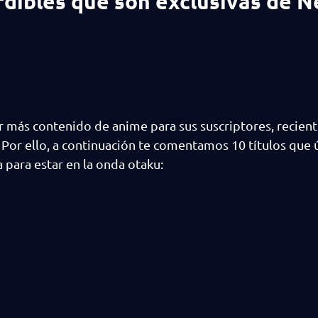
dibles que son exclusivas de Ne
er más contenido de anime para sus suscriptores, recie
 Por ello, a continuación te comentamos 10 títulos que
 para estar en la onda otaku: