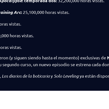
 Apocalypse
:
temporada
dos:
32,200,000 horas vistas.
aining Arc
:
25,100,000 horas vistas.
ras vistas.
,000 horas vistas.
oras vistas.
eron (y siguen siendo hasta el momento) exclusivas de
su segundo curso, un nuevo episodio se estrena cada do
 Los diarios de la boticaria
y
Solo Leveling
ya están dispon