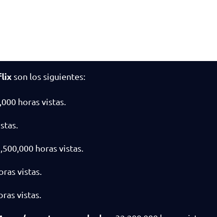
lix
son los siguientes:
,000 horas vistas.
stas.
,500,000 horas vistas.
ras vistas.
ras vistas.