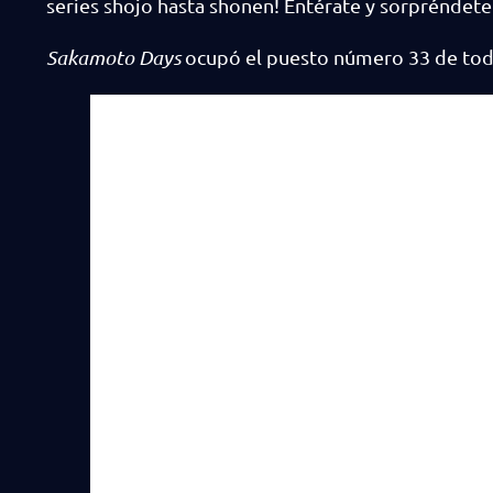
series shōjo hasta shōnen! Entérate y sorpréndete
Sakamoto Days
ocupó el puesto número 33 de todas