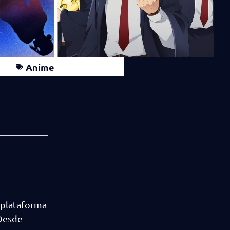
Anime
 plataforma
¡Desde