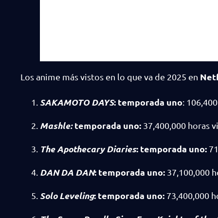
Netf
Los anime más vistos en lo que va de 2025 en
SAKAMOTO DAYS
: temporada uno
: 106,400
Mashle:
temporada uno
:
37,400,000 horas vi
The Apothecary Diaries
:
temporada uno
:
71
DAN DA DAN
:
temporada uno
:
37,100,000 ho
Solo Leveling
:
temporada uno
:
73,400,000 ho