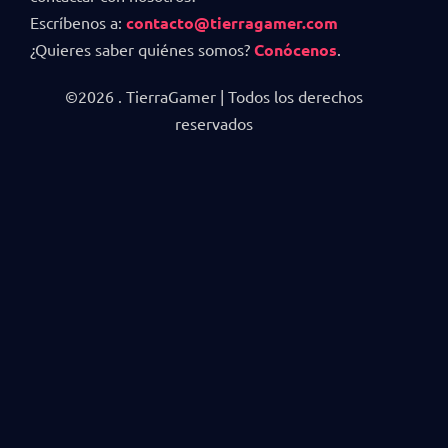
Escríbenos a:
contacto@tierragamer.com
¿Quieres saber quiénes somos?
Conócenos
.
©2026 . TierraGamer | Todos los derechos
reservados