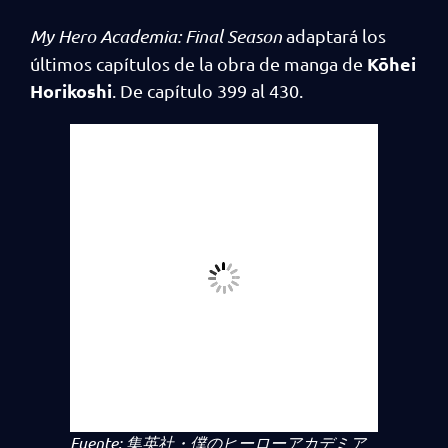
My Hero Academia: Final Season
adaptará los
Kōhei
últimos capítulos de la obra de manga de
Horikoshi
. De capítulo 399 al 430.
Fuente: 集英社・僕のヒーローアカデミア