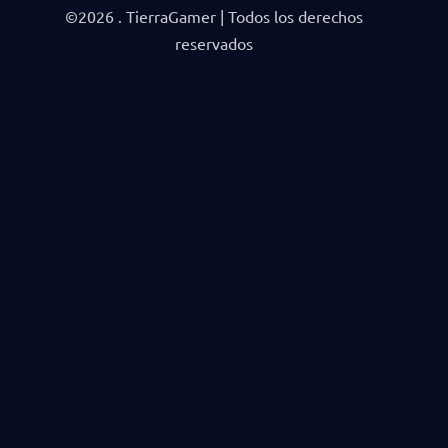
©2026 . TierraGamer | Todos los derechos
reservados