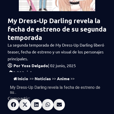
My Dress-Up Darling revela la
fecha de estreno de su segunda
temporada
La segunda temporada de My Dress-Up Darling liberó
teaser, fecha de estreno y un visual de los personajes
principales.
Por
Yoss Delgado
|
02 junio, 2025
vistas
2,012
Inicio
Noticias
Anime
>>
>>
>>
My Dress-Up Darling revela la fecha de estreno de
su...
Compartir: