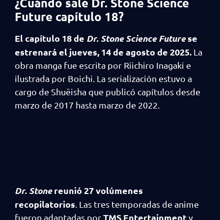
¿Cuándo sale Dr. Stone Science
Future capítulo 18?
El capítulo 18 de
Dr. Stone Science Future
se
estrenará el jueves, 14 de agosto de 2025.
La
obra manga fue escrita por Riichiro Inagaki e
ilustrada por Boichi. La serialización estuvo a
cargo de Shuēisha que publicó capítulos desde
marzo de 2017 hasta marzo de 2022.
Dr. Stone
reunió 27 volúmenes
recopilatorios
. Las tres temporadas de anime
TMS Entertainment
fueron adaptadas por
y