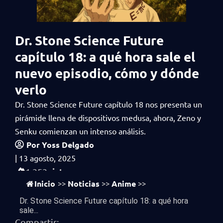
Dr. Stone Science Future
capítulo 18: a qué hora sale el
nuevo episodio, cómo y dónde
verlo
Dr. Stone Science Future capítulo 18 nos presenta un
pirámide llena de dispositivos medusa, ahora, Zeno y
Senku comienzan un intenso análisis.
Por
Yoss Delgado
|
13 agosto, 2025
vistas
1,353
Inicio
Noticias
Anime
>>
>>
>>
Dr. Stone Science Future capítulo 18: a qué hora
sale...
Compartir: