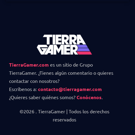
TierraGamer.com
es un sitio de Grupo
TierraGamer. ¿Tienes algún comentario o quieres
contactar con nosotros?
Escríbenos a:
contacto@tierragamer.com
¿Quieres saber quiénes somos?
Conócenos
.
©2026 . TierraGamer | Todos los derechos
reservados