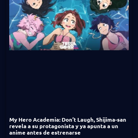
My Hero Academia: Don’t Laugh, Shijima-san
revela a su protagonista y ya apunta a un
anime antes de estrenarse