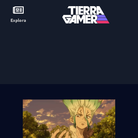
Explora