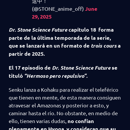
送中！
June
(@STONE_anime_off)
29, 2025
Dr. Stone Science Future
capítulo 18 forma
parte de la última temporada de la serie,
que se lanzará en un formato de
trois cours
a
partir de 2025.
El 17 episodio de
Dr. Stone Science Future
se
tituló
“Hermoso pero repulsivo”.
Senku lanza a Kohaku para realizar el teleférico
que tienen en mente, de esta manera consiguen
atravesar el Amazonas y posterior a esto, y
caminar hasta el río. No obstante, en medio de
no confían
ello, tienen varias dudas,
plenamente en Hyoga, y consideran que su