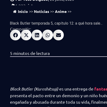
vistas
1,223
Inicio
Noticias
Anime
>>
>>
>>
Black Butler temporada 5, capítulo 12: a qué hora sale...
Compartir:
fanta
Black Butler (Kuroshitsuji)
es una entrega de
presenta el pacto entre un demonio y un niño huér
engañada y abusada durante toda su vida, finalme