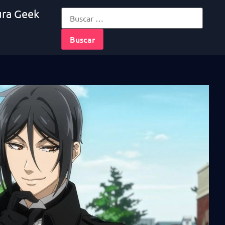
ura Geek