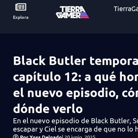
TierraG
Explora
Black Butler tempora
capítulo 12: a qué ho
el nuevo episodio, c
dónde verlo
En el nuevo episodio de Black Butler, S
escapar y Ciel se encarga de que no lo 
Por
Yoss Delgado
|
20 junio, 2025