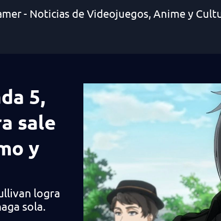
amer - Noticias de Videojuegos, Anime y Cult
da 5,
ra sale
ómo y
ullivan logra
haga sola.