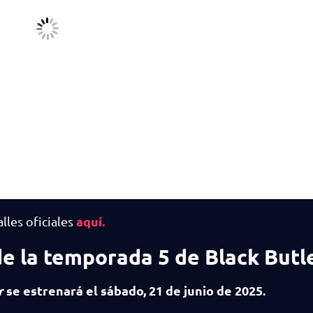
aquí.
lles oficiales
de la temporada 5 de Black Butl
r
se estrenará el sábado, 21 de junio de 2025.