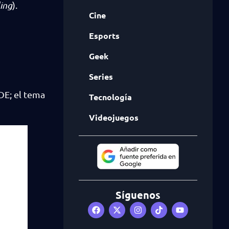
ing
).
Cine
Esports
Geek
Series
DE; el tema
Tecnología
Videojuegos
Síguenos