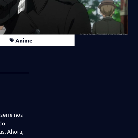
Anime
 serie nos
ido
as. Ahora,