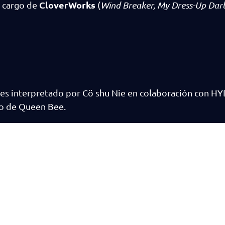
CloverWorks
a cargo de
(
Wind Breaker, My Dress-Up Darl
 y es interpretado por Cö shu Nie en colaboración con HY
ujo de Queen Bee.