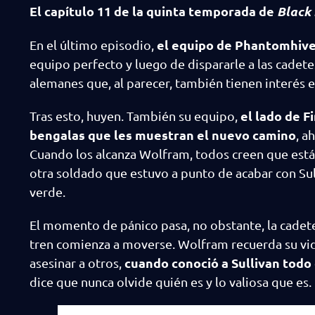
El capítulo 11 de la quinta temporada de
Black 
el equipo de Phantomhive 
En el último episodio,
equipo perfecto y luego de dispararle a las cadete
alemanes que, al parecer, también tienen interés 
el lado de Fi
Tras esto, huyen. También su equipo,
bengalas que les muestran el nuevo camino
, a
Cuando los alcanza Wolfram, todos creen que está 
otra soldado que estuvo a punto de acabar con Sulli
verde.
El momento de pánico pasa, no obstante, la cadete,
tren comienza a moverse. Wolfram recuerda su vid
cuando conoció a Sullivan todo 
asesinar a otros,
dice que nunca olvide quién es y lo valiosa que e