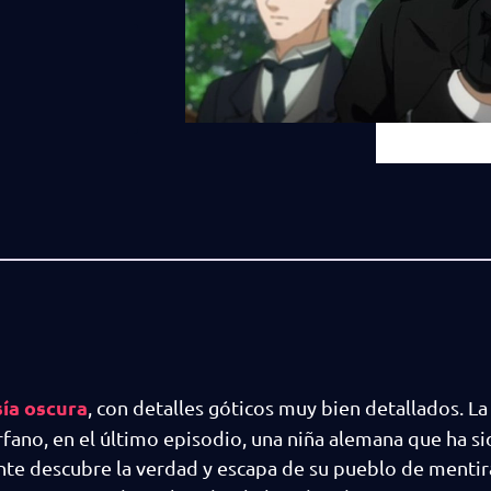
sía oscura
, con detalles góticos muy bien detallados. La
fano, en el último episodio, una niña alemana que ha s
nte descubre la verdad y escapa de su pueblo de mentir