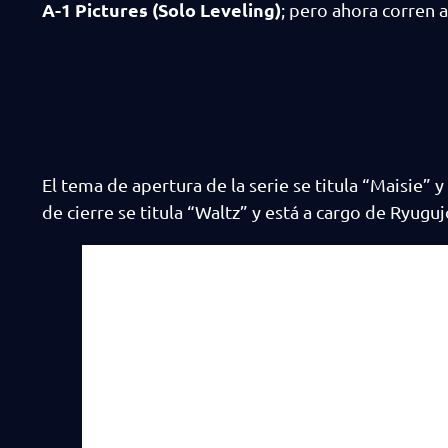
A-1 Pictures (Solo Leveling)
; pero ahora corren 
El tema de apertura de la serie se titula “Maisie”
de cierre se titula “Waltz” y está a cargo de Ryug