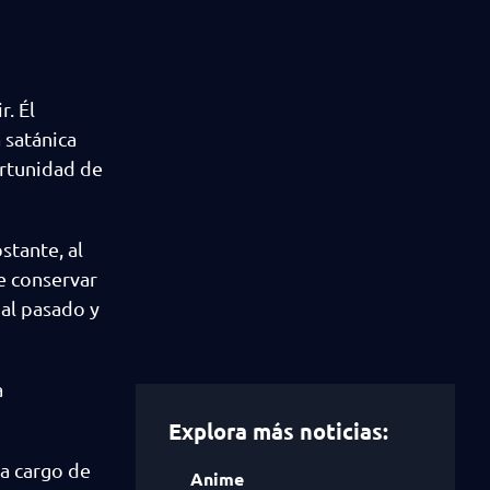
. Él
 satánica
ortunidad de
stante, al
ve conservar
 al pasado y
a
Explora más noticias:
a cargo de
Anime