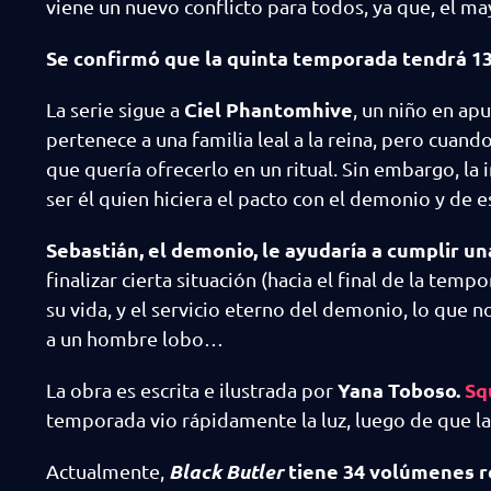
viene un nuevo conflicto para todos, ya que, el m
Se confirmó que la quinta temporada tendrá 13
Ciel Phantomhive
La serie sigue a
, un niño en ap
pertenece a una familia leal a la reina, pero cuan
que quería ofrecerlo en un ritual. Sin embargo, la
ser él quien hiciera el pacto con el demonio y de 
Sebastián, el demonio, le ayudaría a cumplir u
finalizar cierta situación (hacia el final de la te
su vida, y el servicio eterno del demonio, lo que
a un hombre lobo…
Yana Toboso.
Sq
La obra es escrita e ilustrada por
temporada vio rápidamente la luz, luego de que la
Black Butler
tiene 34 volúmenes re
Actualmente,