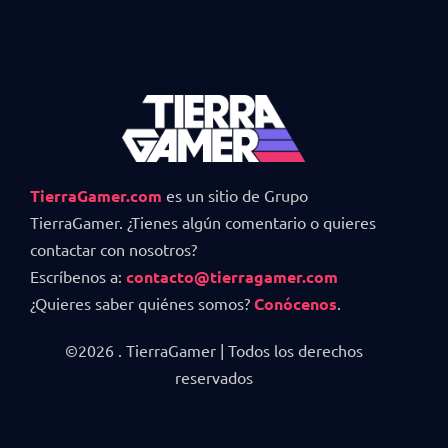
TierraGamer.com
es un sitio de Grupo
TierraGamer. ¿Tienes algún comentario o quieres
contactar con nosotros?
Escríbenos a:
contacto@tierragamer.com
¿Quieres saber quiénes somos?
Conócenos
.
©2026 . TierraGamer | Todos los derechos
reservados