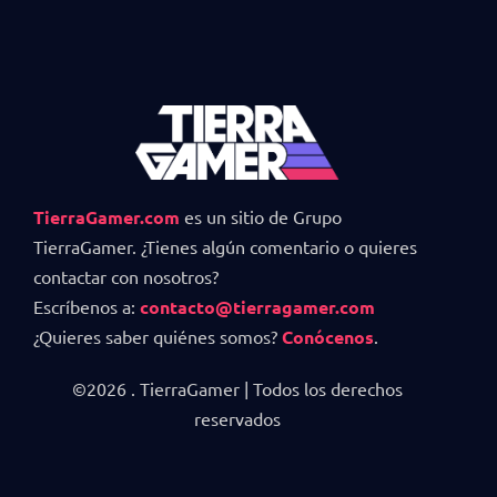
TierraGamer.com
es un sitio de Grupo
TierraGamer. ¿Tienes algún comentario o quieres
contactar con nosotros?
Escríbenos a:
contacto@tierragamer.com
¿Quieres saber quiénes somos?
Conócenos
.
©2026 . TierraGamer | Todos los derechos
reservados