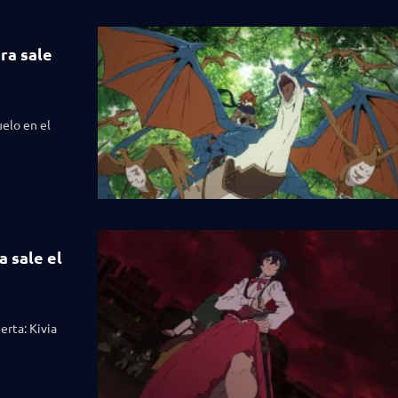
ra sale
elo en el
a sale el
erta: Kivia