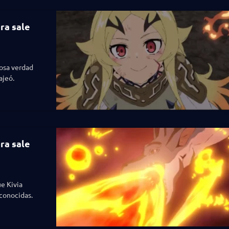
ra sale
rosa verdad
ajeó.
ra sale
e Kivia
sconocidas.