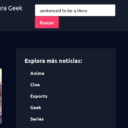
ura Geek
Explora más noticias:
Anime
Cine
Esports
Geek
Series